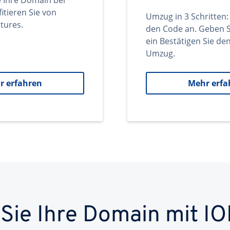
e Ihre Domain bei
itieren Sie von
Umzug in 3 Schritten:
tures.
den Code an. Geben S
ein Bestätigen Sie d
Umzug.
r erfahren
Mehr erfa
 Sie Ihre Domain mit IO