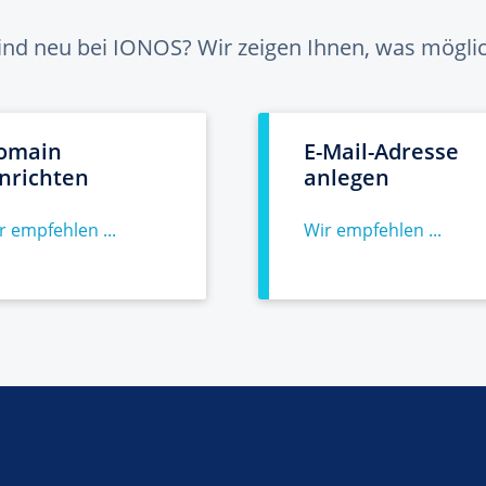
sind neu bei IONOS? Wir zeigen Ihnen, was möglich
omain
E-Mail-Adresse
inrichten
anlegen
r empfehlen ...
Wir empfehlen ...