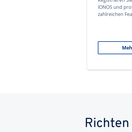
Registrieren Si
IONOS und prof
zahlreichen Fea
Meh
Richten