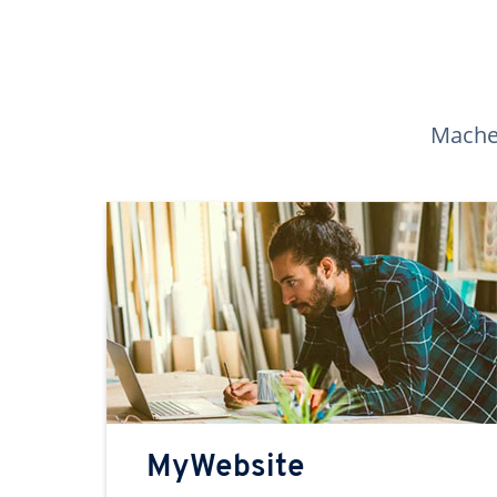
Machen
MyWebsite