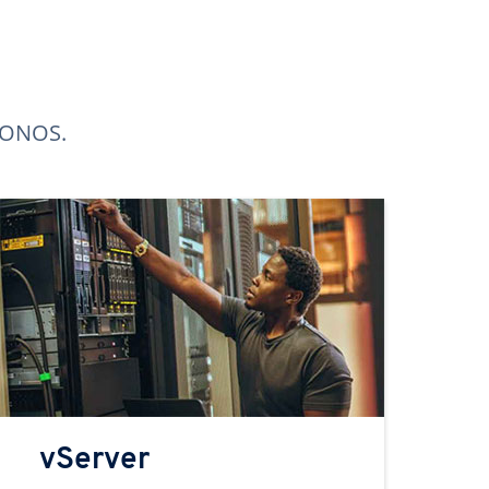
 IONOS.
vServer