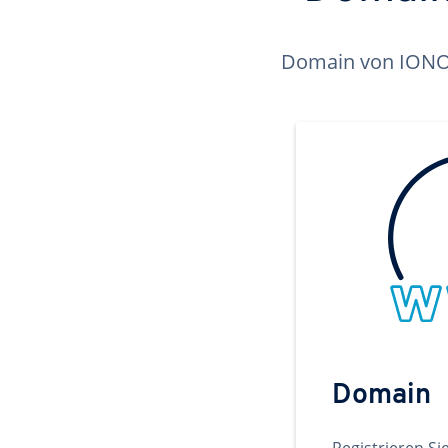
Domain von IONOS 
Domain