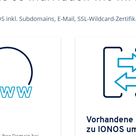
inkl. Subdomains, E-Mail, SSL-Wildcard-Zertifi
Vorhandene
zu IONOS u