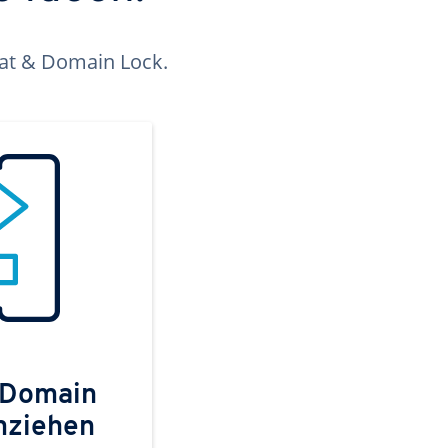
kat & Domain Lock.
 Domain
mziehen