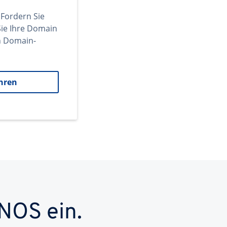
 Fordern Sie
ie Ihre Domain
en Domain-
hren
NOS ein.